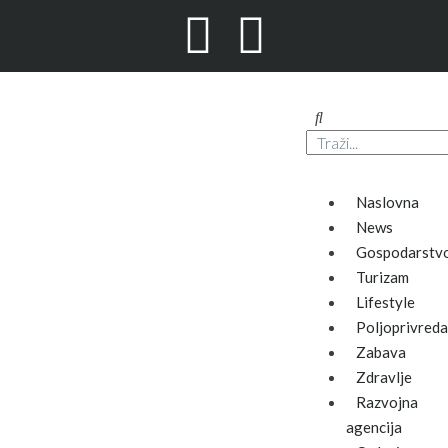
Naslovna
News
Gospodarstv
Turizam
Lifestyle
Poljoprivreda
Zabava
Zdravlje
Razvojna
agencija