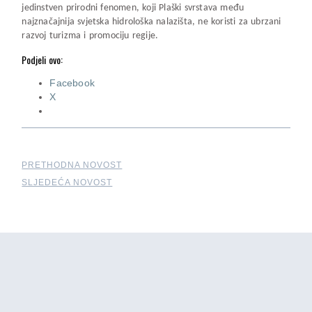
jedinstven prirodni fenomen, koji Plaški svrstava među
najznačajnija svjetska hidrološka nalazišta, ne koristi za ubrzani
razvoj turizma i promociju regije.
Podjeli ovo:
Facebook
X
PRETHODNA NOVOST
SLJEDEĆA NOVOST