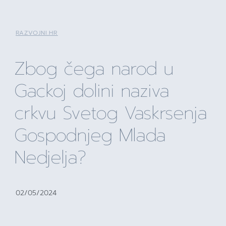
RAZVOJNI.HR
Zbog čega narod u
Gackoj dolini naziva
crkvu Svetog Vaskrsenja
Gospodnjeg Mlada
Nedjelja?
02/05/2024