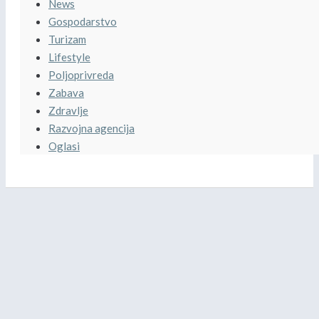
News
Gospodarstvo
Turizam
Lifestyle
Poljoprivreda
Zabava
Zdravlje
Razvojna agencija
Oglasi