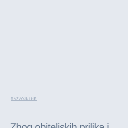
RAZVOJNI.HR
Zbog obiteljskih prilika i