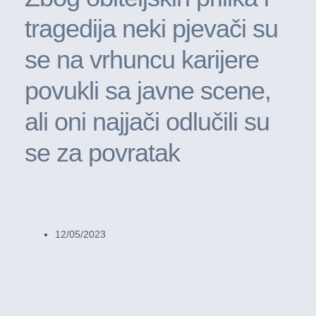
tragedija neki pjevači su
se na vrhuncu karijere
povukli sa javne scene,
ali oni najjači odlučili su
se za povratak
12/05/2023