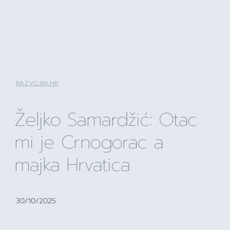
RAZVOJNI.HR
Željko Samardžić: Otac
mi je Crnogorac a
majka Hrvatica
30/10/2025