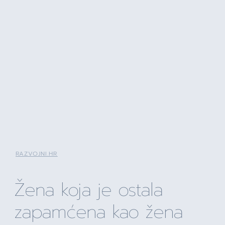
RAZVOJNI.HR
Žena koja je ostala
zapamćena kao žena