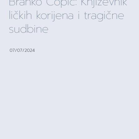
Branko Ćopić: Književnik
ličkih korijena i tragične
sudbine
07/07/2024