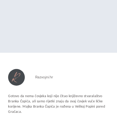
Razvojni.hr
Gotovo da nema čovjeka koji nije čitao književno stvaralaštvo
Branka Ćopića, ali samo rijetki znaju da ovaj čovjek vuče ličke
korijene. Majka Branka Ćopića je rođena u Velikoj Popini pored
Gračaca.