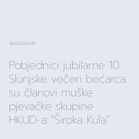
RAZVOJNI.HR
Pobjednici jubilarne 10.
Slunjske večeri bećarca
su članovi muške
pjevačke skupine
HKUD-a “Široka Kula”