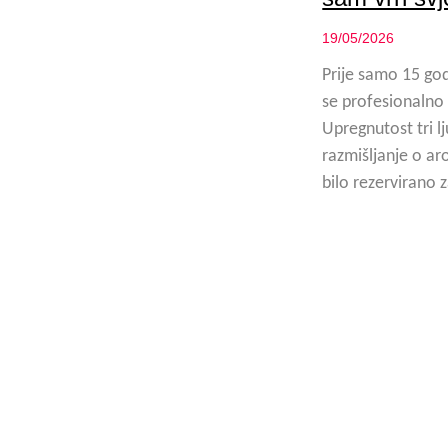
19/05/2026
Prije samo 15 godi
se profesionalno 
Upregnutost tri 
razmišljanje o ar
bilo rezervirano 