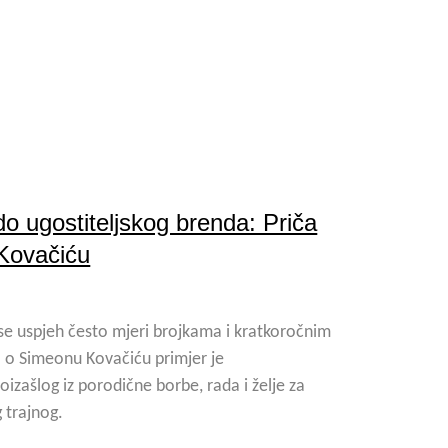
do ugostiteljskog brenda: Priča
Kovačiću
e uspjeh često mjeri brojkama i kratkoročnim
a o Simeonu Kovačiću primjer je
oizašlog iz porodične borbe, rada i želje za
 trajnog.