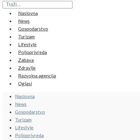
Naslovna
News
Gospodarstvo
Turizam
Lifestyle
Poljoprivreda
Zabava
Zdravlje
Razvojna agencija
Oglasi
Naslovna
News
Gospodarstvo
Turizam
Lifestyle
Poljoprivreda