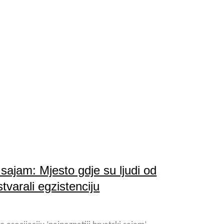
sajam: Mjesto gdje su ljudi od
tvarali egzistenciju