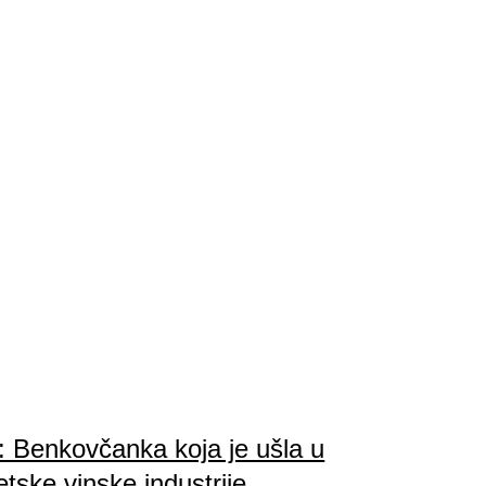
: Benkovčanka koja je ušla u
tske vinske industrije