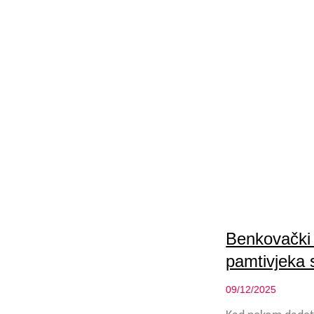
Benkovački 
pamtivjeka s
09/12/2025