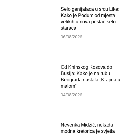
Selo genijalaca u srcu Like:
Kako je Podum od mjesta
velikih umova postao selo
staraca
06/08/2026
Od Kninskog Kosova do
Busija: Kako je na rubu
Beograda nastala „Krajina u
malom“
04/08/2026
Nevenka Midžić, nekada
modna kretorica je svjetla