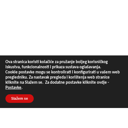
Ova stranica koristi kolačiće za pružanje boljeg korisničkog
iskustva, funkcionalnosti i prikaza sustava oglašavanja.
Cookie postavke mogu se kontrolirati i konfigurirati u vašem web
pregledniku. Za nastavak pregleda i korištenja web stranice
kliknite na Slažem se. Za dodatne postavke kliknite ovdje -
Postavke
.
Slažem se