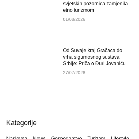
svjetskih pozornica zamjenila
etno turizmom
01/08/2026
Od Suvaje kraj Gračaca do
vrha sigurnosnog sustava
Srbije: Priča o Đuri Jovaniću
27/07/2026
Kategorije
Naslovna
News
Gospodarstvo
Turizam
Lifestyle