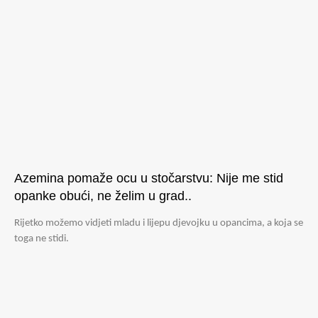
Azemina pomaže ocu u stočarstvu: Nije me stid
opanke obući, ne želim u grad..
Rijetko možemo vidjeti mladu i lijepu djevojku u opancima, a koja se
toga ne stidi.