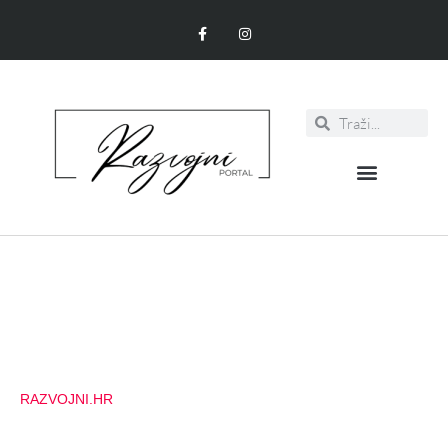
RAZVOJNI.HR