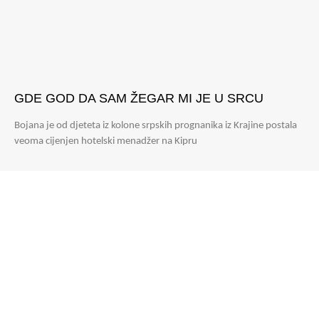
GDE GOD DA SAM ŽEGAR MI JE U SRCU
Bojana je od djeteta iz kolone srpskih prognanika iz Krajine postala
veoma cijenjen hotelski menadžer na Kipru