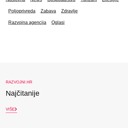
Poljoprivreda
Zabava
Zdravlje
Razvojna agencija
Oglasi
RAZVOJNI.HR
Najčitanije
VIŠE