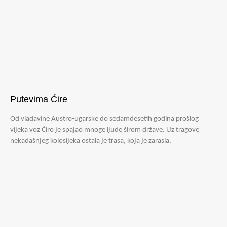
Putevima Ćire
Od vladavine Austro-ugarske do sedamdesetih godina prošlog
vijeka voz Ćiro je spajao mnoge ljude širom države. Uz tragove
nekadašnjeg kolosijeka ostala je trasa, koja je zarasla.