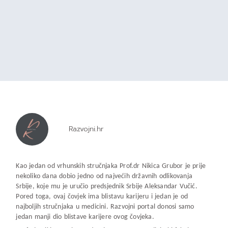
Razvojni.hr
Kao jedan od vrhunskih stručnjaka Prof.dr Nikica Grubor je prije
nekoliko dana dobio jedno od najvećih državnih odlikovanja
Srbije, koje mu je uručio predsjednik Srbije Aleksandar Vučić.
Pored toga, ovaj čovjek ima blistavu karijeru i jedan je od
najboljih stručnjaka u medicini. Razvojni portal donosi samo
jedan manji dio blistave karijere ovog čovjeka.