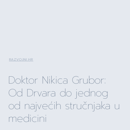
RAZVOJNI.HR
Doktor Nikica Grubor:
Od Drvara do jednog
od najvećih stručnjaka u
medicini