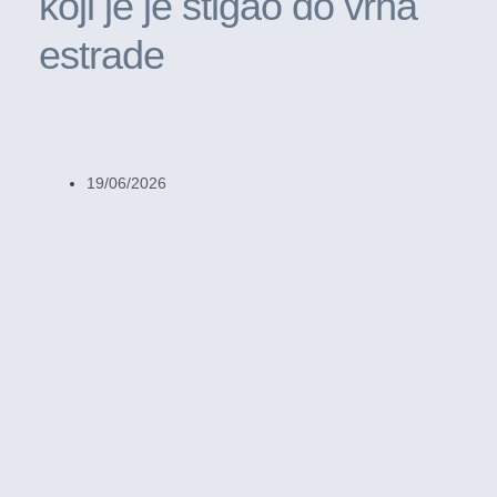
koji je je stigao do vrha
estrade
19/06/2026