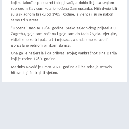
koji su također popularni folk pjevači, a dobio ih je sa svojom
suprugom Slavicom koja je rođena Zagrepčanka. Njih dvoje bili
su u skladnom braku od 1985. godine, a vjenčali su se nakon
samo tri susreta.
“Upoznali smo se 1984. godine, preko zajedničkog prijatelja u
Zagrebu, gdje sam rođena i gdje sam do tada živjela. Vjerujte,
vidjeli smo se tri puta u tri mjeseca, a onda smo se uzeli”
ispričala je jednom prilikom Slavica.
Ona ga je natjerala i da prihvati svojeg vanbračnog sina Darija
koji je rođen 1980. godine.
Marinko Rokvić je umro 2021. godine ali iza sebe je ostavio
hitove koji će trajati vječno.