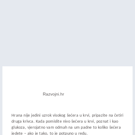
Razvojni.hr
Hrana nije jedini uzrok visokog šećera u krvi, pripazite na četiri
druga krivca. Kada pomislite nivo šećera u krvi, poznat i kao
glukoza, vjerojatno vam odmah na um padne to koliko šećera
jedete – ako je tako, to je potpuno u redu.