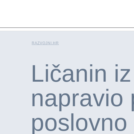
RAZVOJNI.HR
Ličanin iz
napravio 
poslovno