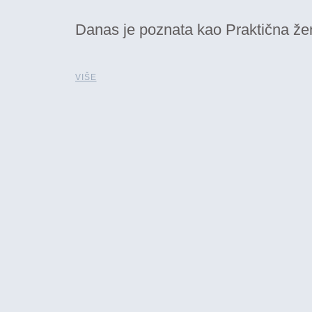
Danas je poznata kao Praktična žen
VIŠE