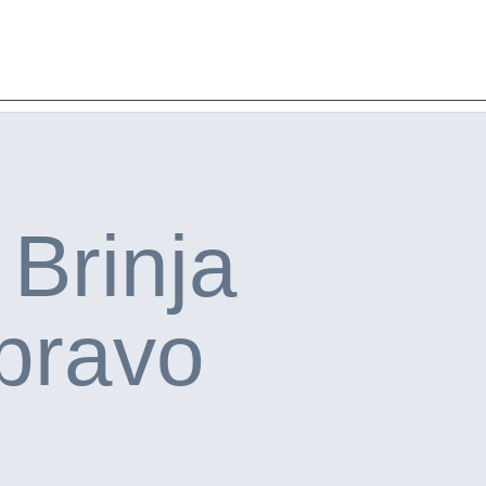
 Brinja
pravo