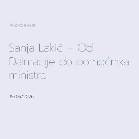
RAZVOJNI.HR
Sanja Lakić – Od
Dalmacije do pomoćnika
ministra
15/05/2026