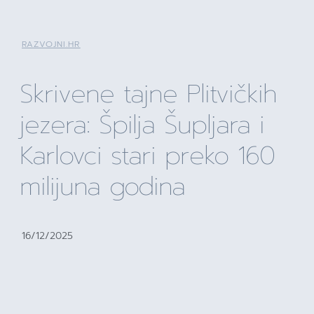
RAZVOJNI.HR
Skrivene tajne Plitvičkih
jezera: Špilja Šupljara i
Karlovci stari preko 160
milijuna godina
16/12/2025