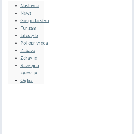
Naslovna
News
Gospodarstvo
Turizam
Lifestyle
Poljoprivreda
Zabava
Zdravlje
Razvojna
agencija
Oglasi