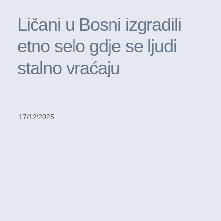
Ličani u Bosni izgradili
etno selo gdje se ljudi
stalno vraćaju
17/12/2025